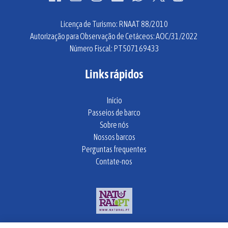
Licença de Turismo: RNAAT 88/2010
Autorização para Observação de Cetáceos: AOC/31/2022
Número Fiscal: PT507169433
Links rápidos
Início
Passeios de barco
Sobre nós
Nossos barcos
Perguntas frequentes
Contate-nos
Link
Gallery