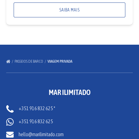
SAIBA MAIS
PASSEIOS DE BARCO
VIAGEM PRIVADA
MAR ILIMITADO
+351 916 832 625 *
+351 916 832 625
hello@marilimitado.com